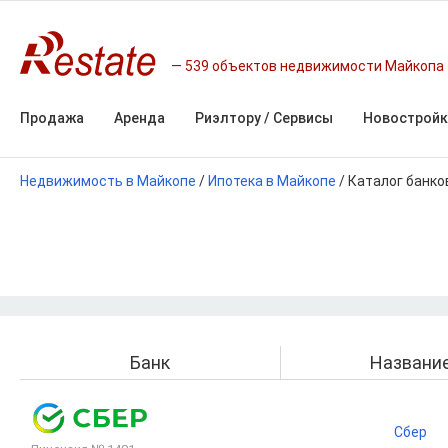
539 объектов недвижимости Майкопа
Продажа
Аренда
Риэлтору / Сервисы
Новостройк
Недвижимость в Майкопе
/
Ипотека в Майкопе
/
Каталог банко
Банк
Названи
Сбер