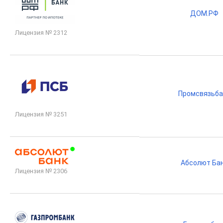
ДОМ.РФ
Лицензия № 2312
Промсвязьба
Лицензия № 3251
Абсолют Ба
Лицензия № 2306