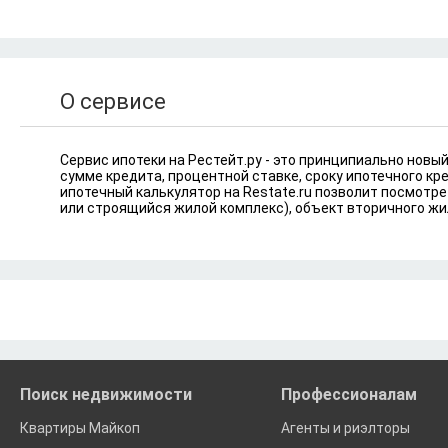
О сервисе
Сервис ипотеки на Рестейт.ру - это принципиально новы
сумме кредита, процентной ставке, сроку ипотечного к
ипотечный калькулятор на Restate.ru позволит посмотре
или строящийся жилой комплекс), объект вторичного жи
Поиск недвижимости
Профессионалам
Квартиры Майкоп
Агенты и риэлторы