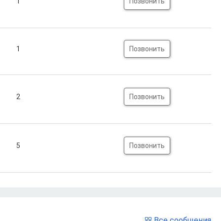
1
Позвонить
1
Позвонить
2
Позвонить
5
Позвонить
Все сообщения