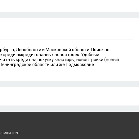
рбурга, Ленобласти и Московской области. Поиск по
же среди аккредитованных новостроек. Удобный
читать кредит на покупку квартиры, новостройки (новый
 Ленинградской области или же Подмосковье.
афики цен