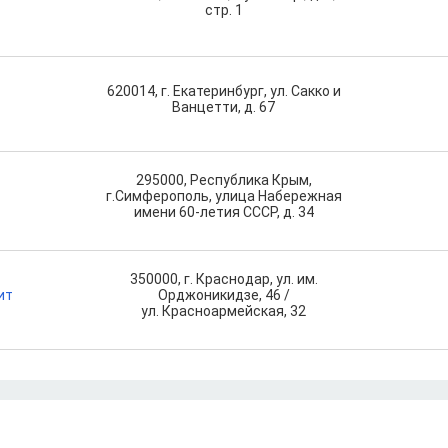
стр. 1
620014, г. Екатеринбург, ул. Сакко и
Ванцетти, д. 67
295000, Республика Крым,
г.Симферополь, улица Набережная
имени 60-летия СССР, д. 34
350000, г. Краснодар, ул. им.
ит
Орджоникидзе, 46 /
ул. Красноармейская, 32