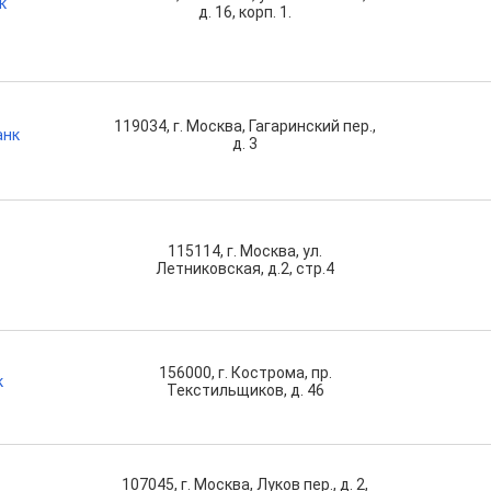
к
д. 16, корп. 1.
119034, г. Москва, Гагаринский пер.,
анк
д. 3
115114, г. Москва, ул.
Летниковская, д.2, стр.4
156000, г. Кострома, пр.
к
Текстильщиков, д. 46
107045, г. Москва, Луков пер., д. 2,