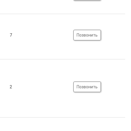
7
Позвонить
2
Позвонить