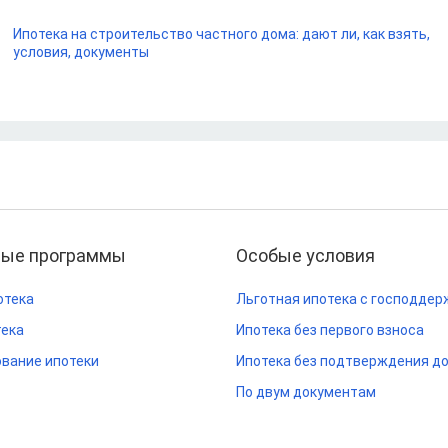
Ипотека на строительство частного дома: дают ли, как взять,
условия, документы
ные программы
Особые условия
отека
Льготная ипотека с господдер
тека
Ипотека без первого взноса
вание ипотеки
Ипотека без подтверждения д
По двум документам