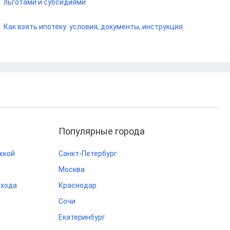
льготами и субсидиями
Как взять ипотеку: условия, документы, инструкция
Популярные города
жкой
Санкт-Петербург
Москва
охода
Краснодар
Сочи
Екатеринбург