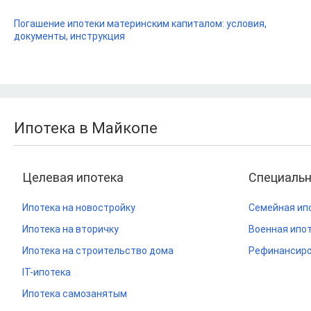
Погашение ипотеки материнским капиталом: условия,
документы, инструкция
Ипотека в Майкопе
Целевая ипотека
Специаль
Ипотека на новостройку
Семейная ип
Ипотека на вторичку
Военная ипо
Ипотека на строительство дома
Рефинансиро
IT-ипотека
Ипотека самозанятым