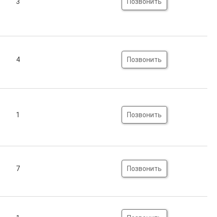
3
Позвонить
4
Позвонить
1
Позвонить
7
Позвонить