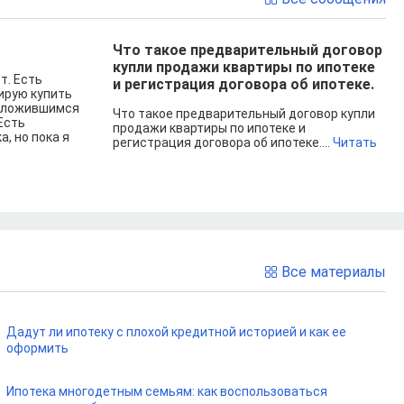
Что такое предварительный договор
купли продажи квартиры по ипотеке
т. Есть
и регистрация договора об ипотеке.
нирую купить
 сложившимся
Что такое предварительный договор купли
 Есть
продажи квартиры по ипотеке и
, но пока я
регистрация договора об ипотеке....
Читать
Все материалы
Дадут ли ипотеку с плохой кредитной историей и как ее
оформить
Ипотека многодетным семьям: как воспользоваться