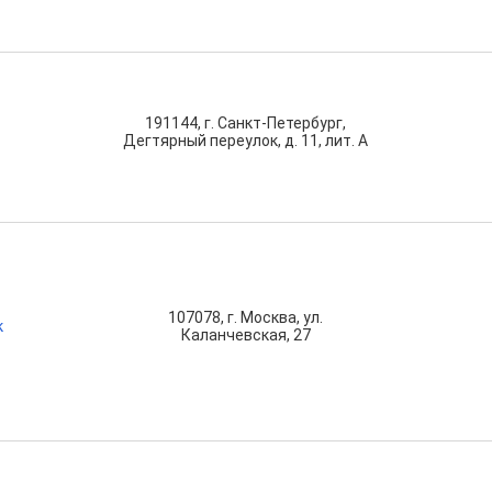
191144, г. Санкт-Петербург,
Дегтярный переулок, д. 11, лит. А
107078, г. Москва, ул.
к
Каланчевская, 27