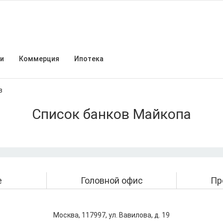
и
Коммерция
Ипотека
в
Список банков Майкопа
е
Головной офис
Пр
Москва, 117997, ул. Вавилова, д. 19