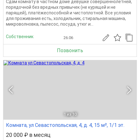
Сдам комнату в частном доме девушке совершеннолетней,
порядочной без вредных привычек (не курящей и не
парящей), платёжеспособной и чистоплотной. Все условия
для проживания есть, холодильник, стиральная машина,
микроволновка, пылесос, посуда, утюг и...
Собственник
26.06
Позвонить
1
из 10
Комната, ул Севастопольская, 4, д. 4, 15 м², 1/1 эт.
20 000 ₽ в месяц