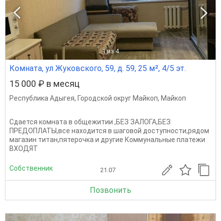
1
из 4
Комната, ул Жуковского, 59, д. 59, 25 м², 4/5 эт.
15 000 ₽ в месяц
Республика Адыгея
,
Городской округ Майкоп
,
Майкоп
Сдается комната в общежитии ,БЕЗ ЗАЛОГА,БЕЗ
ПРЕДОПЛАТЫ,все находится в шаговой доступности,рядом
магазин титан,пятерочка и другие Коммунальные платежи
ВХОДЯТ
Собственник
21.07
Позвонить