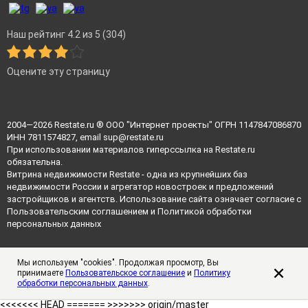
Наш рейтинг 4.2 из 5 (304)
Оцените эту страницу
2004—2026
Restate.ru
® ООО "Интернет проекты" ОГРН 1147847086870
ИНН 7811574827, email
sup@restate.ru
При использовании материалов гиперссылка на Restate.ru
обязательна.
Витрина недвижимости Restate - одна из крупнейших баз
недвижимости России и агрегатор новостроек и предложений
застройщиков и агентств. Использование сайта означает согласие с
Пользовательским соглашением
и
Политикой обработки
персональных данных
Мы используем "cookies". Продолжая просмотр, Вы
принимаете
Пользовательское соглашение
и
Политику
обработки персональных данных
.
<<<<<<< HEAD =======
>>>>>>> origin/master