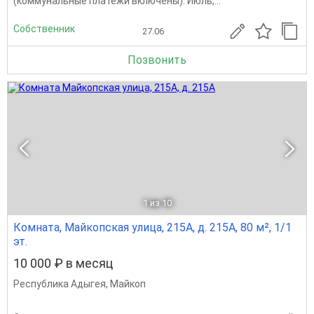
(коммунальные платежи включены). Июль,...
Собственник
27.06
Позвонить
1
из 10
Комната, Майкопская улица, 215А, д. 215А, 80 м², 1/1
эт.
10 000 ₽ в месяц
Республика Адыгея
,
Майкоп