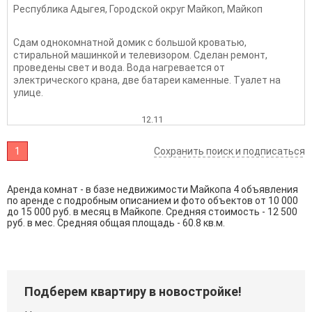
Республика Адыгея
,
Городской округ Майкоп
,
Майкоп
Сдам однокомнатной домик с большой кроватью,
стиральной машинкой и телевизором. Сделан ремонт,
проведены свет и вода. Вода нагревается от
электрического крана, две батареи каменные. Туалет на
улице.
12.11
1
Сохранить поиск и подписаться
Аренда комнат - в базе недвижимости Майкопа 4 объявления
по аренде с подробным описанием и фото объектов от
10 000
до
15 000
руб. в месяц в Майкопе. Средняя стоимость - 12 500
руб. в мес. Средняя общая площадь - 60.8 кв.м.
Подберем квартиру в новостройке!