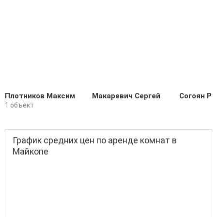
Плотников Максим
Макаревич Сергей
Согоян Ру
1 объект
График средних цен по аренде комнат в
Майкопе