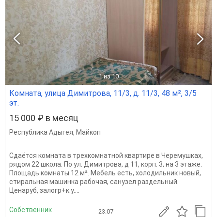
1
из 10
Комната, улица Димитрова, 11/3, д. 11/3, 48 м², 3/5
эт.
15 000 ₽ в месяц
Республика Адыгея
,
Майкоп
Сдаётся комната в трехкомнатной квартире в Черемушках,
рядом 22 школа. По ул. Димитрова, д 11, корп. 3, на 3 этаже.
Площадь комнаты 12 м². Мебель есть, холодильник новый,
стиральная машинка рабочая, санузел раздельный.
Ценаруб, залогр+к.у....
Собственник
23.07