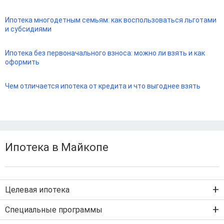
Ипотека многодетным семьям: как воспользоваться льготами
и субсидиями
Ипотека без первоначального взноса: можно ли взять и как
оформить
Чем отличается ипотека от кредита и что выгоднее взять
Ипотека в Майкопе
Целевая ипотека
Ипотека на новостройку
Специальные программы
Ипотека на вторичку
Семейная ипотека