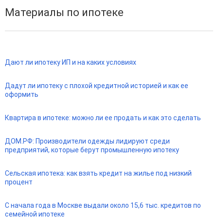
Материалы по ипотеке
Дают ли ипотеку ИП и на каких условиях
Дадут ли ипотеку с плохой кредитной историей и как ее
оформить
Квартира в ипотеке: можно ли ее продать и как это сделать
ДОМ.РФ: Производители одежды лидируют среди
предприятий, которые берут промышленную ипотеку
Сельская ипотека: как взять кредит на жилье под низкий
процент
С начала года в Москве выдали около 15,6 тыс. кредитов по
семейной ипотеке