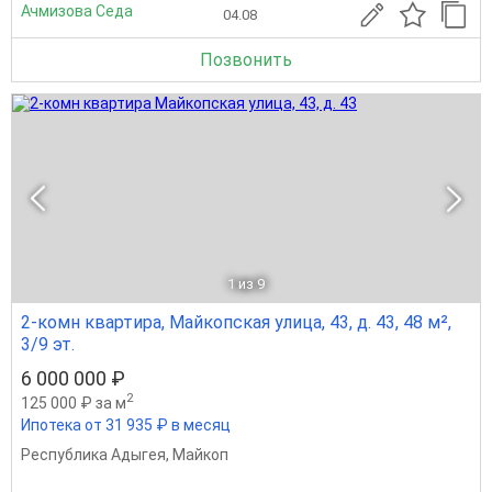
Ачмизова Седа
04.08
Позвонить
1
из 9
2-комн квартира, Майкопская улица, 43, д. 43, 48 м²,
3/9 эт.
6 000 000 ₽
2
125 000 ₽ за м
Ипотека от 31 935 ₽ в месяц
Республика Адыгея
,
Майкоп