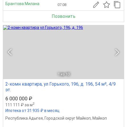
Брантова Милана
07.08
Позвонить
1
из 10
2-комн квартира, ул Горького, 196, д. 196, 54 м², 4/9
эт.
6 000 000 ₽
2
111 111 ₽ за м
Ипотека от 31 935 ₽ в месяц
Республика Адыгея
,
Городской округ Майкоп
,
Майкоп