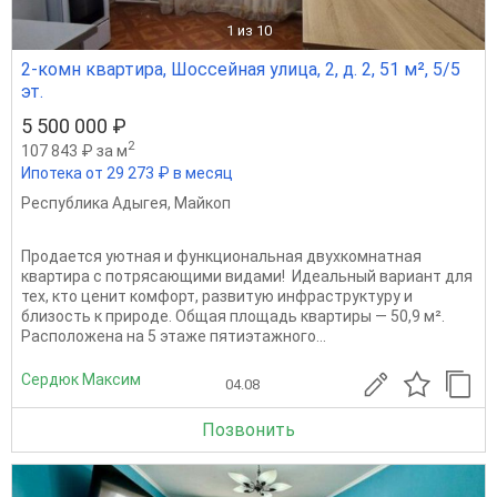
1
из 10
2-комн квартира, Шоссейная улица, 2, д. 2, 51 м², 5/5
эт.
5 500 000 ₽
2
107 843 ₽ за м
Ипотека от 29 273 ₽ в месяц
Республика Адыгея
,
Майкоп
Продается уютная и функциональная двухкомнатная
квартира с потрясающими видами! ​ Идеальный вариант для
тех, кто ценит комфорт, развитую инфраструктуру и
близость к природе. Общая площадь квартиры — 50,9 м².
Расположена на 5 этаже пятиэтажного...
Сердюк Максим
04.08
Позвонить