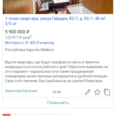
1
из 10
1-комн квартира, улица Гайдара, 82/1, д. 82/1, 48 м²,
3/5 эт.
5 900 000 ₽
2
122 917 ₽ за м
Ипотека от 31 402 ₽ в месяц
Республика Адыгея
,
Майкоп
Ищете квартиру, где будет комфортно жить и приятно
возвращаться после рабочего дня? Обратите внимание на
этот вариант—идеальное сочетание продуманной
планировки, качественных материалов и удобной локации.
Один собственник, быстрый выход на сделку! Квартира...
Филичова Евгения
03.08
Позвонить