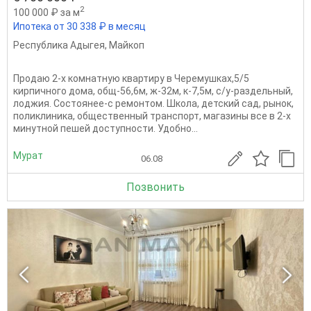
2
100 000 ₽ за м
Ипотека от 30 338 ₽ в месяц
Республика Адыгея
,
Майкоп
Продаю 2-х комнатную квартиру в Черемушках,5/5
кирпичного дома, общ-56,6м, ж-32м, к-7,5м, с/у-раздельный,
лоджия. Состоянее-с ремонтом. Школа, детский сад, рынок,
поликлиника, общественный транспорт, магазины все в 2-х
минутной пешей доступности. Удобно...
Мурат
06.08
Позвонить