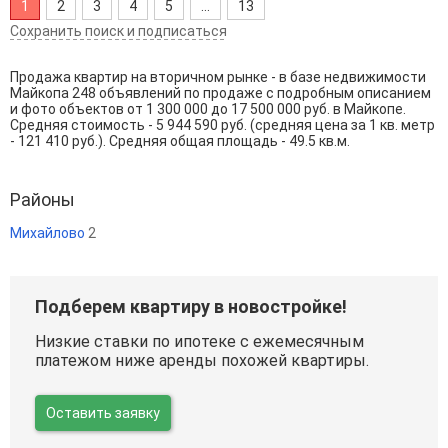
1
2
3
4
5
...
13
Сохранить поиск и подписаться
Продажа квартир на вторичном рынке - в базе недвижимости
Майкопа 248 объявлений по продаже с подробным описанием
и фото объектов от
1 300 000
до
17 500 000
руб. в Майкопе.
Средняя стоимость - 5 944 590 руб. (средняя цена за 1 кв. метр
- 121 410 руб.). Средняя общая площадь - 49.5 кв.м.
Районы
Михайлово
2
Подберем квартиру в новостройке!
Низкие ставки по ипотеке с ежемесячным
платежом ниже аренды похожей квартиры.
Оставить заявку