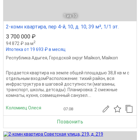
1
из 10
2-комн квартира, пер 4-й, 10, д. 10, 39 м², 1/1 эт.
3 700 000 ₽
2
94 872 ₽ за м
Ипотека от 19 693 ₽ в месяц
Республика Адыгея
,
Городской округ Майкоп
,
Майкоп
Продается квартира на земле общей площадью 38,8 кв м с
отдельным входомРасположение: тихий район, вся
инфраструктура в шаговой доступности (магазины,
транспорт, школы, детсады). Планировка: 2 смежные
комнаты, кухня, совмещенный санузел....
Коломиец Олеся
07.08
Позвонить