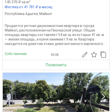
2
145 370 ₽ за м
Ипотека от 41 781 ₽ в месяц
Республика Адыгея
,
Майкоп
Продается уютная двухкомнатная квартира в городе
Майкоп, расположенная на Пионерской улице. Общая
площадь квартиры составляет 54 кв. м, из которых 41 кв. м
— жилая площадь, а кухня занимает 9 кв. м. Квартира
находится на девятом этаже девятиэтажного кирпичного...
Собственник
05.08
Позвонить