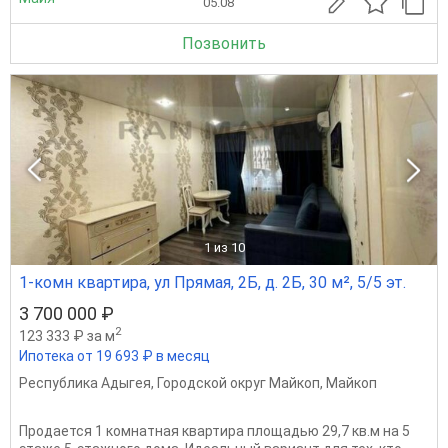
05.08
Позвонить
1
из 10
1-комн квартира, ул Прямая, 2Б, д. 2Б, 30 м², 5/5 эт.
3 700 000 ₽
2
123 333 ₽ за м
Ипотека от 19 693 ₽ в месяц
Республика Адыгея
,
Городской округ Майкоп
,
Майкоп
Продается 1 комнатная квартира площадью 29,7 кв.м на 5