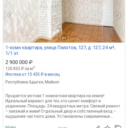
1
из 7
1-комн квартира, улица Пилотов, 127, д. 127, 24 м²,
1/1 эт.
2 900 000 ₽
2
120 833 ₽ за м
Ипотека от 15 435 ₽ в месяц
Республика Адыгея
,
Майкоп
Продаётся уютная 1-комнатная квартира на земле!
Идеальный вариант для тех, кто ценит комфорт и
уединение. Площадь: 24 квадратных метра. Свежий ремонт
– заезжай и живи! Отдельный двор и собственный вход –
ощущение частного дома. Установлены современные...
Майя