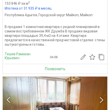
2
153 846 ₽ за м
Ипотека от 31 935 ₽ в месяц
Республика Адыгея
,
Городской округ Майкоп
,
Майкоп
В продаже 1 комнатная квартира с редкой планировкой в
самом востребованном ЖК Дружба В продаже видовая
квартира площадью 39,4 м2 на 4 этаже. Квартира
предлагается в качественной предчистовой отделке: стены
оштукатурены и готовы...
Тешев Рамазан
04.08
Юрьевич
Позвонить