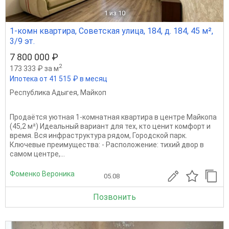
1
из 10
1-комн квартира, Советская улица, 184, д. 184, 45 м²,
3/9 эт.
7 800 000 ₽
2
173 333 ₽ за м
Ипотека от 41 515 ₽ в месяц
Республика Адыгея
,
Майкоп
Продаётся уютная 1-комнатная квартира в центре Майкопа
(45,2 м²) Идеальный вариант для тех, кто ценит комфорт и
время. Вся инфраструктура рядом, Городской парк.
Ключевые преимущества: - Расположение: тихий двор в
самом центре,...
Фоменко Вероника
05.08
Позвонить