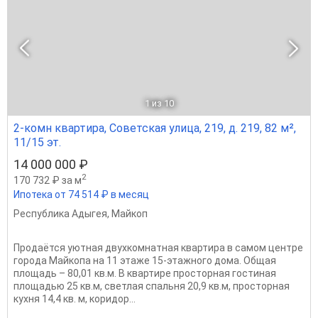
1
из 10
2-комн квартира, Советская улица, 219, д. 219, 82 м²,
11/15 эт.
14 000 000 ₽
2
170 732 ₽ за м
Ипотека от 74 514 ₽ в месяц
Республика Адыгея
,
Майкоп
Продаётся уютная двухкомнатная квартира в самом центре
города Майкопа на 11 этаже 15-этажного дома. Общая
площадь – 80,01 кв.м. В квартире просторная гостиная
площадью 25 кв.м, светлая спальня 20,9 кв.м, просторная
кухня 14,4 кв. м, коридор...