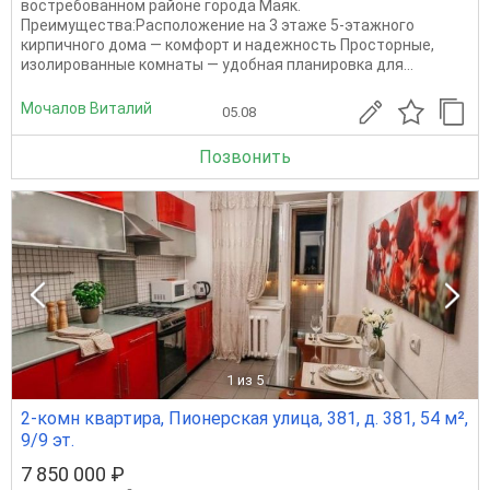
востребованном районе города Маяк.
Преимущества:Расположение на 3 этаже 5-этажного
кирпичного дома — комфорт и надежность Просторные,
изолированные комнаты — удобная планировка для...
Мочалов Виталий
05.08
Позвонить
1
из 5
2-комн квартира, Пионерская улица, 381, д. 381, 54 м²,
9/9 эт.
7 850 000 ₽