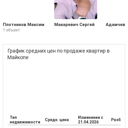
Плотников Максим
Макаревич Сергей
Адамчевс
1 объект
График средних цен по продаже квартир в
Майкопе
Тип
Изменение с
Средн. цена
Разброс
недвижимости
21.04.2026