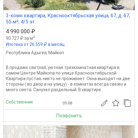
1
из 7
3-комн квартира, Краснооктябрьская улица, 67, д. 67,
55 м², 4/5 эт.
4 990 000 ₽
2
90 727 ₽ за м
Ипотека от 26 559 ₽ в месяц
Республика Адыгея
,
Майкоп
В продаже светлая, уютная трёхкомнатная квартира в
самом Центре Майкопа по улице Краснооктябрьской.
Квартира пустая, никто не проживает. Окна выходят на две
стороны ( во двор и на улицу) - в комнатах всегда свежо и
много света. Санузел раздельный. В квартире...
Собственник
05.08
Позвонить