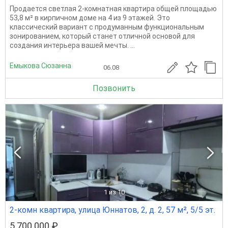
Продается светлая 2-комнатная квартира общей площадью
53,8 м² в кирпичном доме на 4 из 9 этажей. Это
классический вариант с продуманным функциональным
зонированием, который станет отличной основой для
создания интерьера вашей мечты. ...
Емыкова Сюзанна
06.08
Позвонить
1
из 10
2-комн квартира, улица Юннатов, 2, д. 2, 57 м², 5/5 эт.
5 700 000 ₽