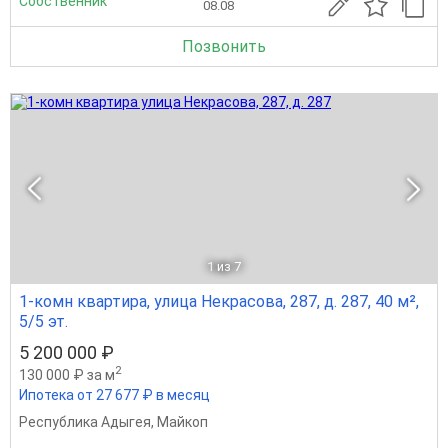
Собственник
08.08
Позвонить
1
из 7
1-комн квартира, улица Некрасова, 287, д. 287, 40 м²,
5/5 эт.
5 200 000 ₽
2
130 000 ₽ за м
Ипотека от 27 677 ₽ в месяц
Республика Адыгея
,
Майкоп