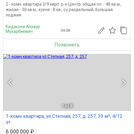
2 - комн. квартира 3/9 кирп. р-н Центр. общая пл. - 48 кв.м.,
жилая - 30 кв.м., кухня - 8 кв., су раздельный, большая
лоджия.
Кидакоев Анзаур
04.08
Мухарбиевич
Позвонить
1
из 8
1-комн квартира, ул Степная, 257, д. 257, 39 м², 4/12
эт.
6 000 000 ₽