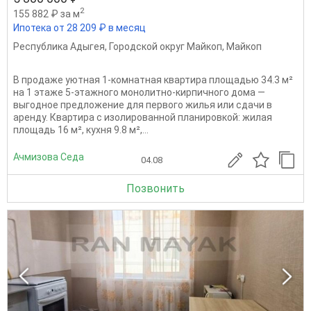
2
155 882 ₽ за м
Ипотека от 28 209 ₽ в месяц
Республика Адыгея
,
Городской округ Майкоп
,
Майкоп
В продаже уютная 1‑комнатная квартира площадью 34.3 м²
на 1 этаже 5‑этажного монолитно-кирпичного дома —
выгодное предложение для первого жилья или сдачи в
аренду. Квартира с изолированной планировкой: жилая
площадь 16 м², кухня 9.8 м²,...
Ачмизова Седа
04.08
Позвонить