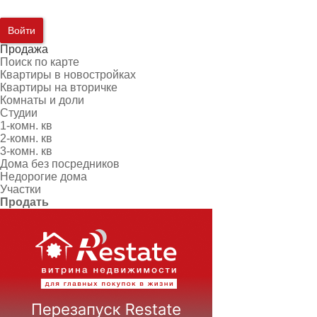
Войти
Продажа
Поиск по карте
Квартиры в новостройках
Квартиры на вторичке
Комнаты и доли
Студии
1-комн. кв
2-комн. кв
3-комн. кв
Дома без посредников
Недорогие дома
Участки
Продать