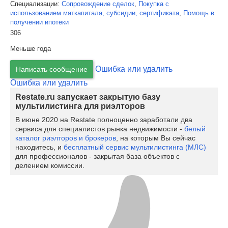
Специализации:
Сопровождение сделок
,
Покупка с
использованием маткапитала, субсидии, сертификата
,
Помощь в
получении ипотеки
306
Меньше года
Ошибка или удалить
Написать сообщение
Ошибка или удалить
Restate.ru запускает закрытую базу
мультилистинга для риэлторов
В июне 2020 на Restate полноценно заработали два
сервиса для специалистов рынка недвижимости -
белый
каталог риэлторов и брокеров
, на которым Вы сейчас
находитесь, и
бесплатный сервис мультилистинга (МЛС)
для профессионалов - закрытая база объектов с
делением комиссии.