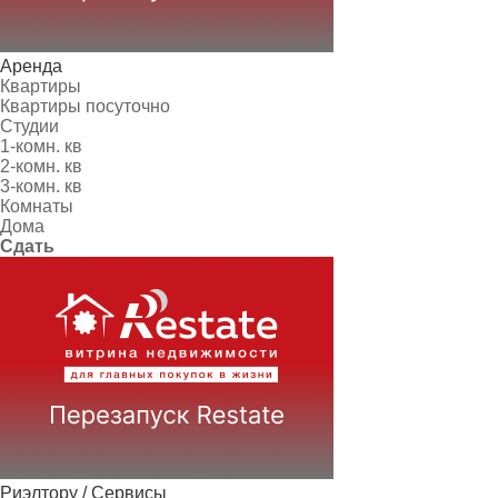
Аренда
Квартиры
Квартиры посуточно
Студии
1-комн. кв
2-комн. кв
3-комн. кв
Комнаты
Дома
Сдать
Риэлтору / Сервисы