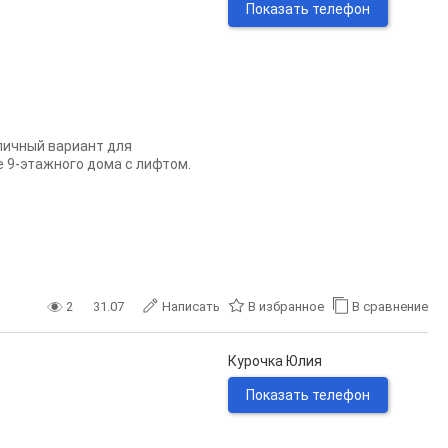
Показать телефон
личный вариант для
е 9-этажного дома с лифтом.
2
31.07
Написать
В избранное
В сравнение
Курочка Юлия
Показать телефон