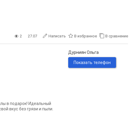
2
27.07
Написать
В избранное
В сравнение
Дурниян Ольга
Показать телефон
алы в подарок! Идеальный
вой вкус без грязи и пыли.