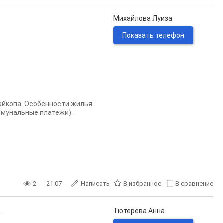
Михайлова Луиза
Показать телефон
айкопа. Особенности жилья:
оммунальные платежи).
2
21.07
Написать
В избранное
В сравнение
.
Тютерева Анна