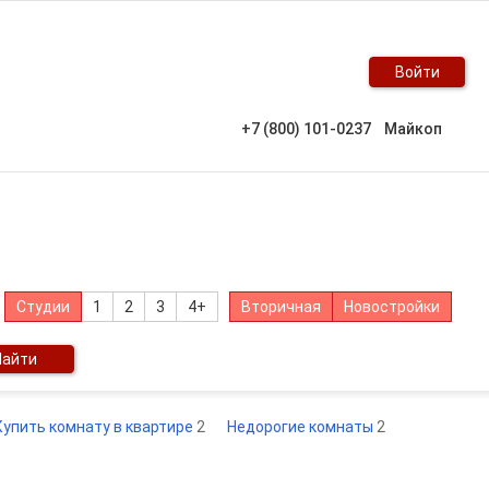
Войти
+7 (800) 101-0237
Майкоп
Студии
1
2
3
4+
Вторичная
Новостройки
Найти
Купить комнату в квартире
2
Недорогие комнаты
2