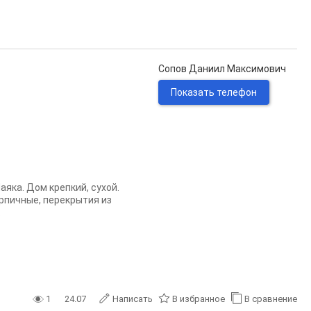
Сопов Даниил Максимович
Показать телефон
яка. Дом крепкий, сухой.
ирпичные, перекрытия из
.
1
24.07
Написать
В избранное
В сравнение