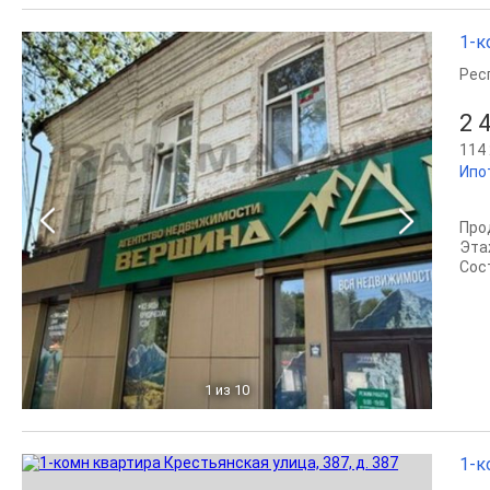
1-к
Рес
2 
114 
Ипо
Про
Эта
Сост
1
из 10
1-к