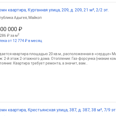
омн квартира, Курганная улица, 209, д. 209, 21 м², 2/2 эт.
публика Адыгея
,
Майкоп
400 000 ₽
2
286 ₽ за м
тека от 12 774 ₽ в месяц
дается квартира площадью 20 кв.м., расположенная в «сердце» М
ж: 2-й этаж 2-этажного дома. Отопление: Газ-форсунка (низкие к
ояние: Квартира требует ремонта, а значит, вам...
омн квартира, Крестьянская улица, 387, д. 387, 38 м², 7/9 эт