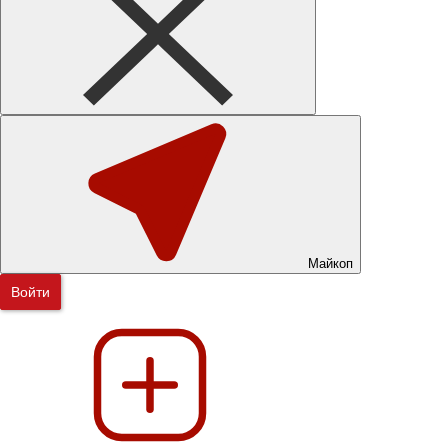
Майкоп
Войти