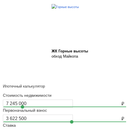
ЖК Горные высоты
обход Майкопа
Ипотечный калькулятор
Стоимость недвижимости
Первоначальный взнос
Ставка