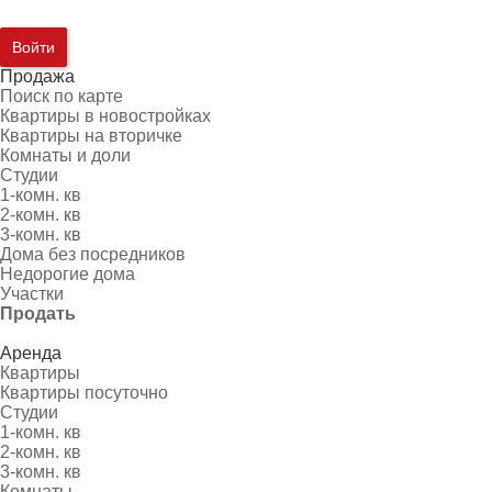
Войти
Продажа
Поиск по карте
Квартиры в новостройках
Квартиры на вторичке
Комнаты и доли
Студии
1-комн. кв
2-комн. кв
3-комн. кв
Дома без посредников
Недорогие дома
Участки
Продать
Аренда
Квартиры
Квартиры посуточно
Студии
1-комн. кв
2-комн. кв
3-комн. кв
Комнаты