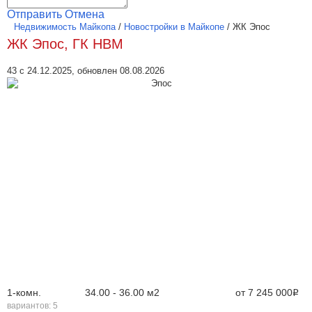
Отправить
Отмена
Недвижимость Майкопа
/
Новостройки в Майкопе
/
ЖК Эпос
ЖК Эпос, ГК НВМ
43 с 24.12.2025, обновлен 08.08.2026
1-комн.
34.00 - 36.00 м
2
от
7 245 000
Р
вариантов:
5