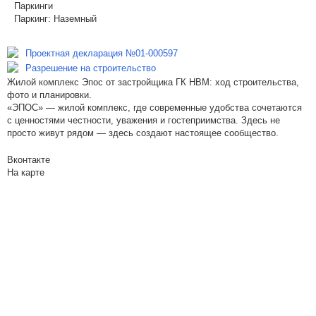
Паркинги
Паркинг:
Наземный
Проектная декларация №01-000597
Разрешение на строительство
Жилой комплекс Эпос от застройщика ГК НВМ: ход строительства,
фото и планировки.
«ЭПОС» — жилой комплекс, где современные удобства сочетаются
с ценностями честности, уважения и гостеприимства. Здесь не
просто живут рядом — здесь создают настоящее сообщество.
Вконтакте
На карте