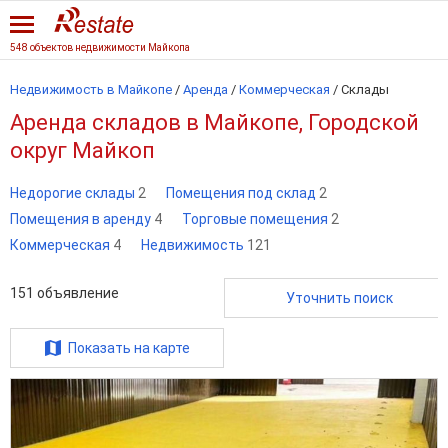
548 объектов недвижимости Майкопа
Недвижимость в Майкопе
/
Аренда
/
Коммерческая
/
Склады
Аренда складов в Майкопе, Городской
округ Майкоп
Недорогие склады
2
Помещения под склад
2
Помещения в аренду
4
Торговые помещения
2
Коммерческая
4
Недвижимость
121
151
объявление
Уточнить поиск
Показать на карте