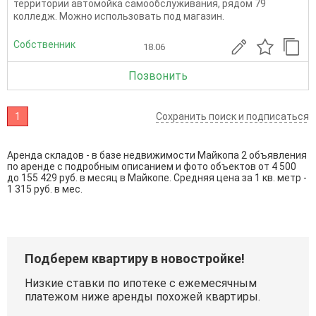
территории автомойка самообслуживания, рядом 79
колледж. Можно использовать под магазин.
Собственник
18.06
Позвонить
1
Сохранить поиск и подписаться
Аренда складов - в базе недвижимости Майкопа 2 объявления
по аренде с подробным описанием и фото объектов от
4 500
до
155 429
руб. в месяц в Майкопе. Средняя цена за 1 кв. метр -
1 315 руб. в мес.
Подберем квартиру в новостройке!
Низкие ставки по ипотеке с ежемесячным
платежом ниже аренды похожей квартиры.