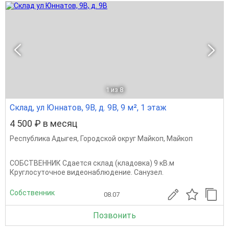
1
из 8
Склад, ул Юннатов, 9В, д. 9В, 9 м², 1 этаж
4 500 ₽ в месяц
Республика Адыгея
,
Городской округ Майкоп
,
Майкоп
СОБСТВЕННИК Сдается склад (кладовка) 9 кВ.м
Круглосуточное видеонаблюдение. Санузел.
Собственник
08.07
Позвонить