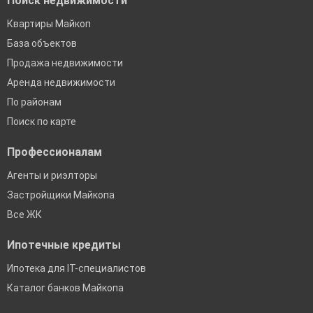
Поиск недвижимости
Квартиры Майкоп
База объектов
Продажа недвижимости
Аренда недвижимости
По районам
Поиск по карте
Профессионалам
Агенты и риэлторы
Застройщики Майкопа
Все ЖК
Ипотечные кредиты
Ипотека для IT-специалистов
Каталог банков Майкопа