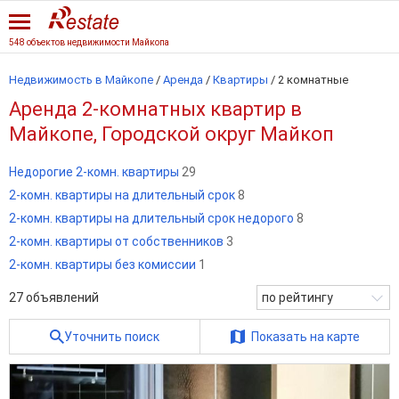
548 объектов недвижимости Майкопа
Недвижимость в Майкопе
/
Аренда
/
Квартиры
/
2 комнатные
Аренда 2-комнатных квартир в
Майкопе, Городской округ Майкоп
Недорогие 2-комн. квартиры
29
2-комн. квартиры на длительный срок
8
2-комн. квартиры на длительный срок недорого
8
2-комн. квартиры от собственников
3
2-комн. квартиры без комиссии
1
27
объявлений
по рейтингу
Уточнить поиск
Показать на карте