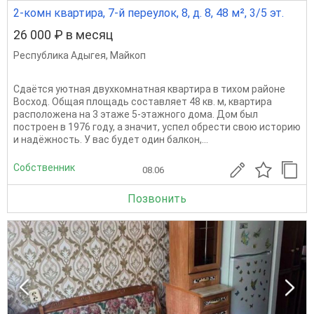
2-комн квартира, 7-й переулок, 8, д. 8, 48 м², 3/5 эт.
26 000 ₽ в месяц
Республика Адыгея
,
Майкоп
Сдаётся уютная двухкомнатная квартира в тихом районе
Восход. Общая площадь составляет 48 кв. м, квартира
расположена на 3 этаже 5-этажного дома. Дом был
построен в 1976 году, а значит, успел обрести свою историю
и надёжность. У вас будет один балкон,...
Собственник
08.06
Позвонить