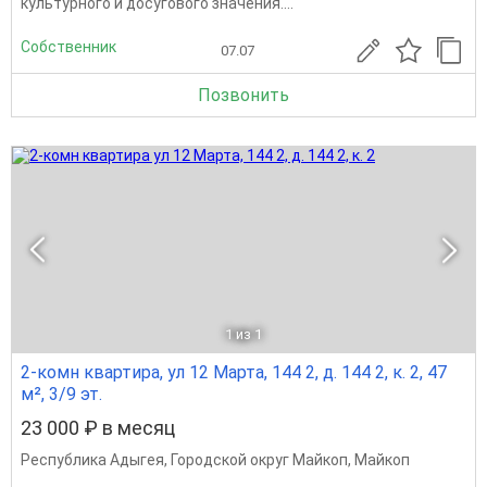
культурного и досугового значения....
Собственник
07.07
Позвонить
1
из 1
2-комн квартира, ул 12 Марта, 144 2, д. 144 2, к. 2, 47
м², 3/9 эт.
23 000 ₽ в месяц
Республика Адыгея
,
Городской округ Майкоп
,
Майкоп