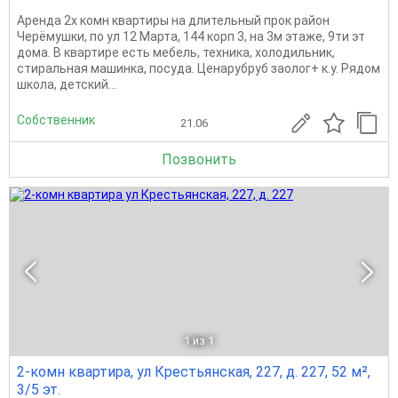
Аренда 2х комн квартиры на длительный прок район
Черёмушки, по ул 12 Марта, 144 корп 3, на 3м этаже, 9ти эт
дома. В квартире есть мебель, техника, холодильник,
стиральная машинка, посуда. Ценарубруб заолог+ к.у. Рядом
школа, детский...
Собственник
21.06
Позвонить
1
из 1
2-комн квартира, ул Крестьянская, 227, д. 227, 52 м²,
3/5 эт.