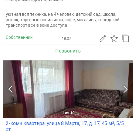
уютная вся техника, на 4 человек, детский сад, школа,
рынок, торговые павильоны, кафе, магазины, городской
транспорт все в зоне доступа
Собственник
18.07
Позвонить
1
из 10
2-комн квартира, улица 8 Марта, 17, д. 17, 45 м², 5/5
эт.