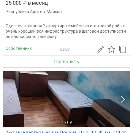
25 000 ₽ в месяц
Республика Адыгея
,
Майкоп
Сдается отличная 2х квартира с мебелью и техникой район
очень хороший вся инфраструктура в шаговой доступности
все вопросы по телефону
Собственник
09.07
Позвонить
1
из 9
2-комн квартира, улица Ленина, 10, д. 10, 45 м², 1/4 эт.