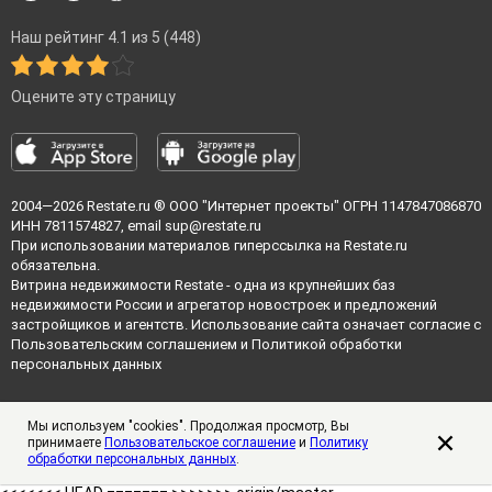
Наш рейтинг 4.1 из 5 (448)
Оцените эту страницу
2004—2026
Restate.ru
® ООО "Интернет проекты" ОГРН 1147847086870
ИНН 7811574827, email
sup@restate.ru
При использовании материалов гиперссылка на Restate.ru
обязательна.
Витрина недвижимости Restate - одна из крупнейших баз
недвижимости России и агрегатор новостроек и предложений
застройщиков и агентств. Использование сайта означает согласие с
Пользовательским соглашением
и
Политикой обработки
персональных данных
Мы используем "cookies". Продолжая просмотр, Вы
принимаете
Пользовательское соглашение
и
Политику
обработки персональных данных
.