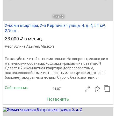
1
из 10
2-комн квартира, 2-я Кирпичная улица, 4, д. 4, 51 м²,
2/5 эт.
33 000 ₽ в месяц
Республика Адыгея
,
Майкоп
Пожалуйста читайте внимательно. На вопросы, можно ли с
маленькими собаками, кошками, крысами не отвечаю!!!
Сдаётся 2-х комнатная квартира добросовестным,
платежеспособным, чистоплотным, не курящим(даже на
балконе), аккуратным людям. Строго без животных. ...
Собственник
21.07
Позвонить