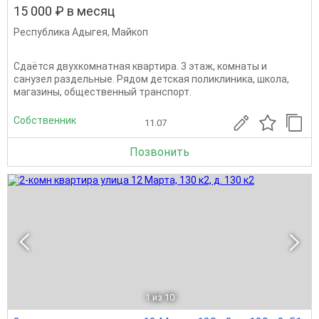
15 000 ₽ в месяц
Республика Адыгея
,
Майкоп
Сдаётся двухкомнатная квартира. 3 этаж, комнаты и
санузел раздельные. Рядом детская поликлиника, школа,
магазины, общественный транспорт.
Собственник
11.07
Позвонить
1
из 10