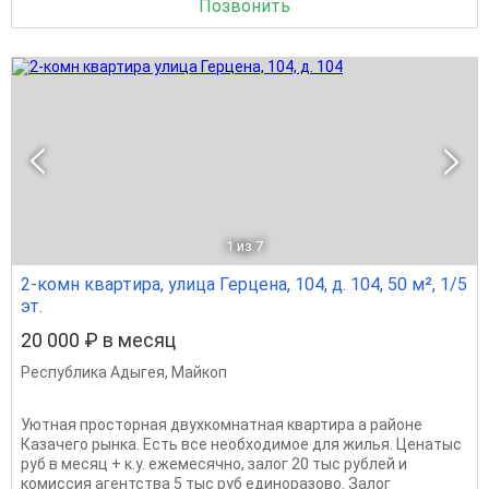
Позвонить
1
из 7
2-комн квартира, улица Герцена, 104, д. 104, 50 м², 1/5
эт.
20 000 ₽ в месяц
Республика Адыгея
,
Майкоп
Уютная просторная двухкомнатная квартира а районе
Казачего рынка. Есть все необходимое для жилья. Ценатыс
руб в месяц + к.у. ежемесячно, залог 20 тыс рублей и
комиссия агентства 5 тыс руб единоразово. Залог