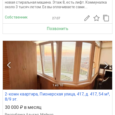
новая стиральная машина. Этаж 8, есть лифт. Коммуналка
около 3 тысяч летом. Ее вы оплачиваете сами....
Собственник
27.07
Позвонить
1
из 10
2-комн квартира, Пионерская улица, 417, д. 417, 54 м²,
8/9 эт.
30 000 ₽ в месяц
Республика Адыгея
,
Майкоп