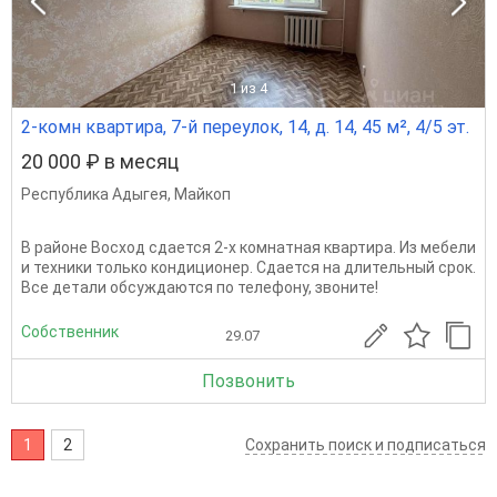
1
из 4
2-комн квартира, 7-й переулок, 14, д. 14, 45 м², 4/5 эт.
20 000 ₽ в месяц
Республика Адыгея
,
Майкоп
В районе Восход сдается 2-х комнатная квартира. Из мебели
и техники только кондиционер. Сдается на длительный срок.
Все детали обсуждаются по телефону, звоните!
Собственник
29.07
Позвонить
1
2
Сохранить поиск и подписаться