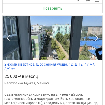
Позвонить
1
из 3
2-комн квартира, Шоссейная улица, 12, д. 12, 47 м²,
8/9 эт.
25 000 ₽ в месяц
Республика Адыгея
,
Майкоп
Сдам квартиру 2х комнатную на длительный срок
платежеспособным квартирантам. Есть два спальных
места(диван и кровать), холодильник, плита, кондиционер,