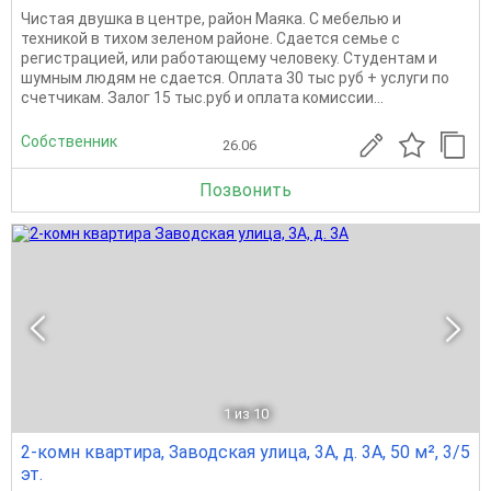
Чистая двушка в центре, район Маяка. С мебелью и
техникой в тихом зеленом районе. Сдается семье с
регистрацией, или работающему человеку. Студентам и
шумным людям не сдается. Оплата 30 тыс руб + услуги по
счетчикам. Залог 15 тыс.руб и оплата комиссии...
Собственник
26.06
Позвонить
1
из 10
2-комн квартира, Заводская улица, 3А, д. 3А, 50 м², 3/5
эт.