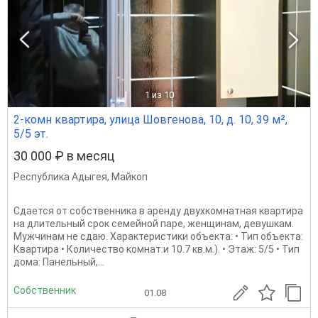
1
из 10
2-комн квартира, улица Шовгенова, 10, д. 10, 39 м²,
5/5 эт.
30 000 ₽ в месяц
Республика Адыгея
,
Майкоп
Сдается от собственника в аренду двухкомнатная квартира
на длительный срок семейной паре, женщинам, девушкам.
Мужчинам не сдаю. Характеристики объекта: • Тип объекта:
Квартира • Количество комнат:и 10.7 кв.м.). • Этаж: 5/5 • Тип
дома: Панельный,...
Собственник
01.08