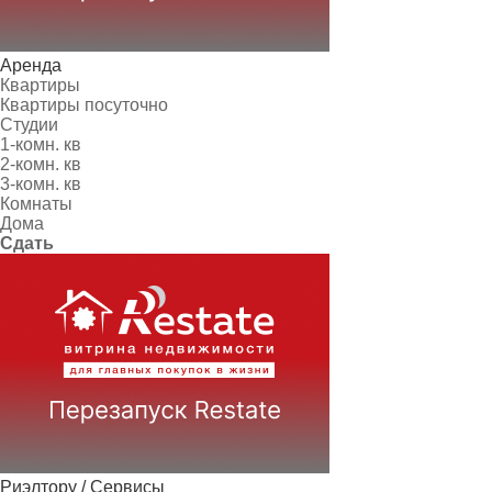
Аренда
Квартиры
Квартиры посуточно
Студии
1-комн. кв
2-комн. кв
3-комн. кв
Комнаты
Дома
Сдать
Риэлтору / Сервисы