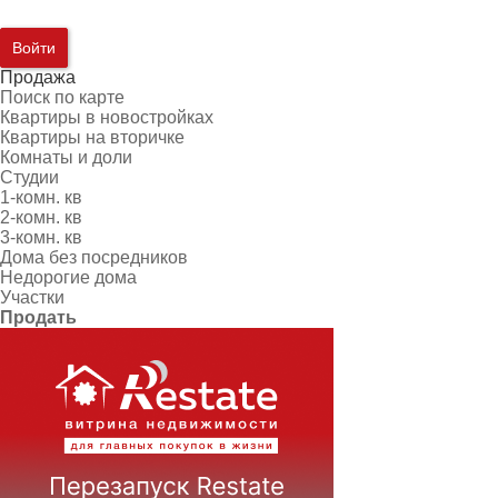
Войти
Продажа
Поиск по карте
Квартиры в новостройках
Квартиры на вторичке
Комнаты и доли
Студии
1-комн. кв
2-комн. кв
3-комн. кв
Дома без посредников
Недорогие дома
Участки
Продать