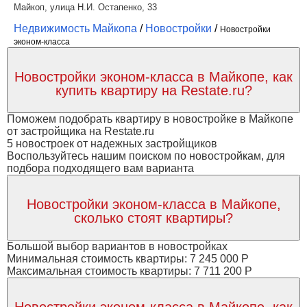
Майкоп, улица Н.И. Остапенко, 33
Недвижимость Майкопа
/
Новостройки
/
Новостройки
эконом-класса
Новостройки эконом-класса в Майкопе, как
купить квартиру на Restate.ru?
Поможем подобрать квартиру в новостройке в Майкопе
от застройщика на Restate.ru
5 новостроек от надежных застройщиков
Воспользуйтесь нашим поиском по новостройкам, для
подбора подходящего вам варианта
Новостройки эконом-класса в Майкопе,
сколько стоят квартиры?
Большой выбор вариантов в новостройках
Минимальная стоимость квартиры: 7 245 000 Р
Максимальная стоимость квартиры: 7 711 200 Р