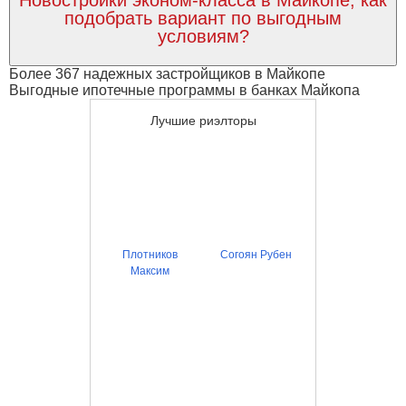
Новостройки эконом-класса в Майкопе, как
подобрать вариант по выгодным
условиям?
Более 367 надежных застройщиков в Майкопе
Выгодные ипотечные программы в банках Майкопа
Лучшие риэлторы
Плотников
Согоян Рубен
Максим