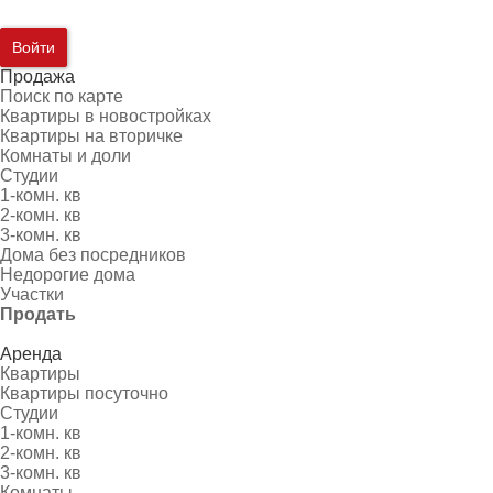
Войти
Продажа
Поиск по карте
Квартиры в новостройках
Квартиры на вторичке
Комнаты и доли
Студии
1-комн. кв
2-комн. кв
3-комн. кв
Дома без посредников
Недорогие дома
Участки
Продать
Аренда
Квартиры
Квартиры посуточно
Студии
1-комн. кв
2-комн. кв
3-комн. кв
Комнаты