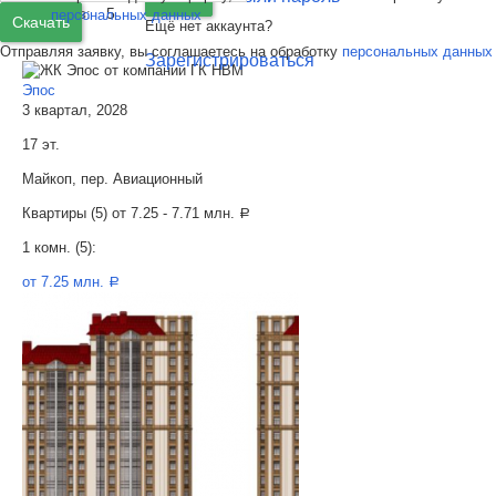
5
Объектов:
персональных данных
Скачать
Ещё нет аккаунта?
Отправляя заявку, вы соглашаетесь на обработку
персональных данных
Зарегистрироваться
Эпос
3 квартал, 2028
17 эт.
Майкоп, пер. Авиационный
Квартиры (5) от
7.25 - 7.71 млн.
a
1 комн. (5):
от 7.25 млн.
a