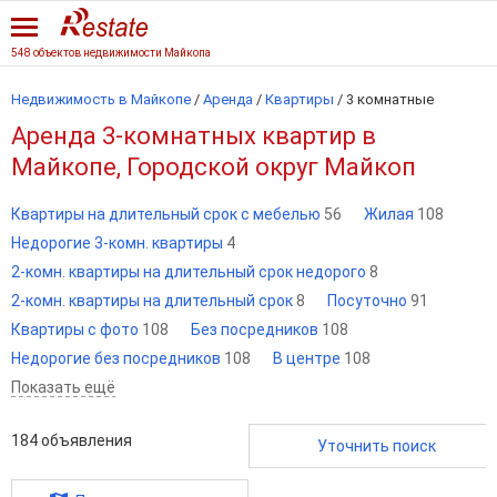
548 объектов недвижимости Майкопа
Недвижимость в Майкопе
/
Аренда
/
Квартиры
/
3 комнатные
Аренда 3-комнатных квартир в
Майкопе, Городской округ Майкоп
Квартиры на длительный срок с мебелью
56
Жилая
108
Недорогие 3-комн. квартиры
4
2-комн. квартиры на длительный срок недорого
8
2-комн. квартиры на длительный срок
8
Посуточно
91
Квартиры с фото
108
Без посредников
108
Недорогие без посредников
108
В центре
108
Показать ещё
184
объявления
Уточнить поиск