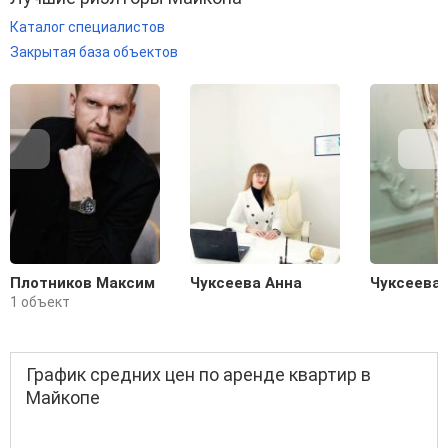
Каталог специалистов
Закрытая база объектов
Плотников Максим
Чуксеева Анна
Чуксеева 
1 объект
График средних цен по аренде квартир в
Майкопе