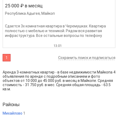
25 000 ₽ в месяц
Республика Адыгея
,
Майкоп
Сдается 3х комнатная квартира в Черемушках. Квартира
полностью с мебелью и техникой. Рядом вся развитая
инфраструктура. Все остальные вопросы по телефону.
13.01
1
Сохранить поиск и подписаться
Аренда 3-комнатных квартир - в базе недвижимости Майкопа 4
объявления по аренде с подробным описанием и фото
объектов от
10 000
до
45 000
руб. в месяц в Майкопе. Средняя
стоимость - 31 750 руб. в мес. Средняя общая площадь - 63.5
кв.м.
Районы
Михайлово
1