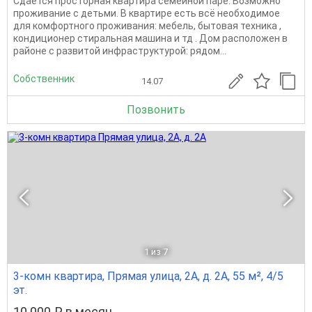
Сдаётся просторная квартира семейной паре. Возможно
проживание с детьми. В квартире есть всё необходимое
для комфортного проживания: мебель, бытовая техника ,
кондиционер стиральная машина и тд . Дом расположен в
районе с развитой инфраструктурой: рядом...
Собственник
14.07
Позвонить
1
из 7
3-комн квартира, Прямая улица, 2А, д. 2А, 55 м², 4/5
эт.
10 000 ₽ в месяц