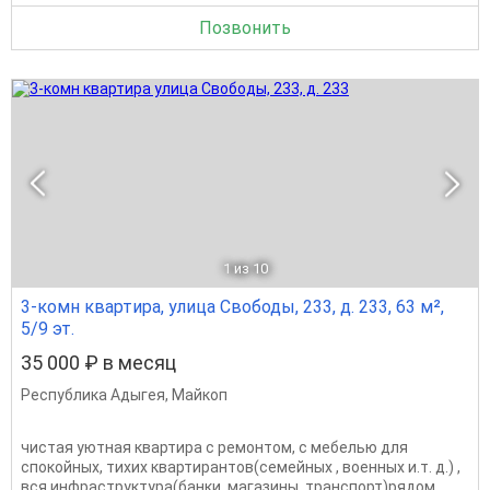
Позвонить
1
из 10
3-комн квартира, улица Свободы, 233, д. 233, 63 м²,
5/9 эт.
35 000 ₽ в месяц
Республика Адыгея
,
Майкоп
чистая уютная квартира с ремонтом, с мебелью для
спокойных, тихих квартирантов(семейных , военных и.т. д.) ,
вся инфраструктура(банки, магазины, транспорт)рядом.