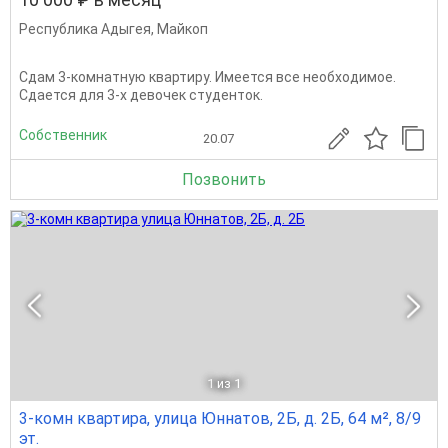
Республика Адыгея
,
Майкоп
Сдам 3-комнатную квартиру. Имеется все необходимое.
Сдается для 3-х девочек студенток.
Собственник
20.07
Позвонить
1
из 1
3-комн квартира, улица Юннатов, 2Б, д. 2Б, 64 м², 8/9
эт.