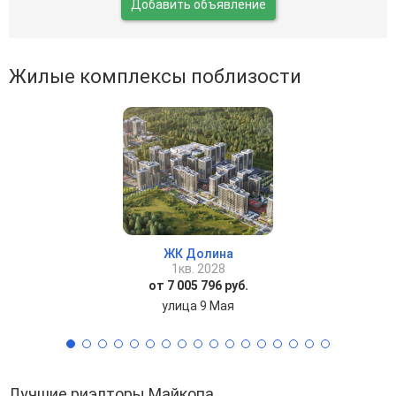
Добавить объявление
Жилые комплексы поблизости
ЖК Долина
1кв. 2028
от 7 005 796 руб.
улица 9 Мая
Лучшие риэлторы Майкопа