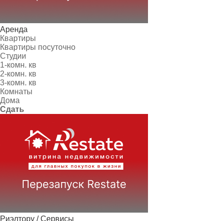
Аренда
Квартиры
Квартиры посуточно
Студии
1-комн. кв
2-комн. кв
3-комн. кв
Комнаты
Дома
Сдать
Риэлтору / Сервисы