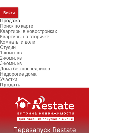
Войти
Продажа
Поиск по карте
Квартиры в новостройках
Квартиры на вторичке
Комнаты и доли
Студии
1-комн. кв
2-комн. кв
3-комн. кв
Дома без посредников
Недорогие дома
Участки
Продать