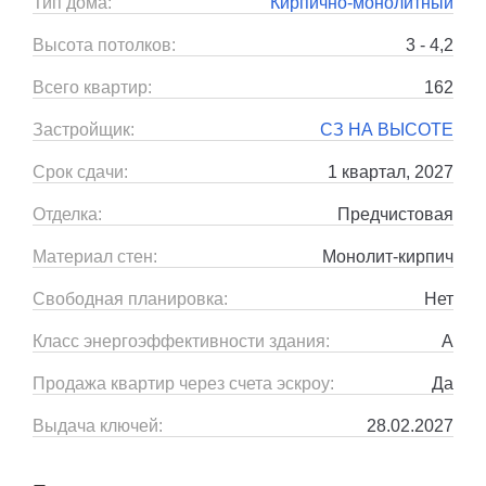
Тип дома:
Кирпично-монолитный
Высота потолков:
3 - 4,2
Всего квартир:
162
Застройщик:
СЗ НА ВЫСОТЕ
Срок сдачи:
1 квартал, 2027
Отделка:
Предчистовая
Материал стен:
Монолит-кирпич
Свободная планировка:
Нет
Класс энергоэффективности здания:
A
Продажа квартир через счета эскроу:
Да
Выдача ключей:
28.02.2027