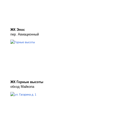
ЖК Эпос
пер. Авиационный
ЖК Горные высоты
обход Майкопа