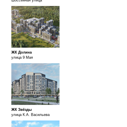
Шоссейная улица
ЖК Долина
улица 9 Мая
ЖК Звёзды
улица К.А. Васильева