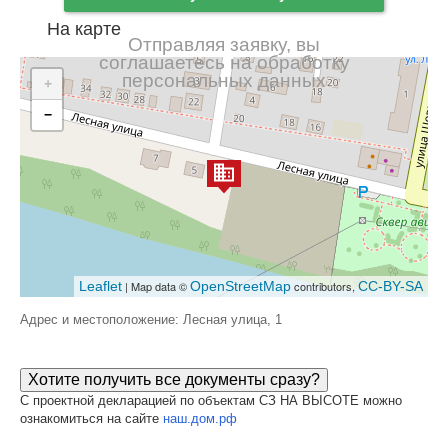
На карте
Отправляя заявку, вы
соглашаетесь на обработку
персональных данных
+
−
Leaflet
| Map data ©
OpenStreetMap
contributors,
CC-BY-SA
Адрес и местоположение: Лесная улица, 1
Хотите получить все документы сразу?
С проектной декларацией по объектам СЗ НА ВЫСОТЕ можно
ознакомиться на сайте
наш.дом.рф