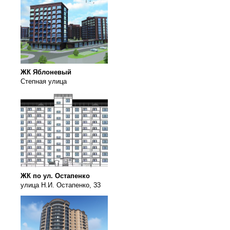
ЖК Яблоневый
Степная улица
ЖК по ул. Остапенко
улица Н.И. Остапенко, 33