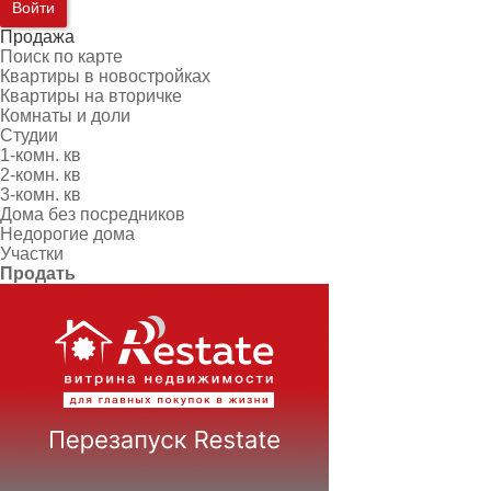
Войти
Продажа
Поиск по карте
Квартиры в новостройках
Квартиры на вторичке
Комнаты и доли
Студии
1-комн. кв
2-комн. кв
3-комн. кв
Дома без посредников
Недорогие дома
Участки
Продать