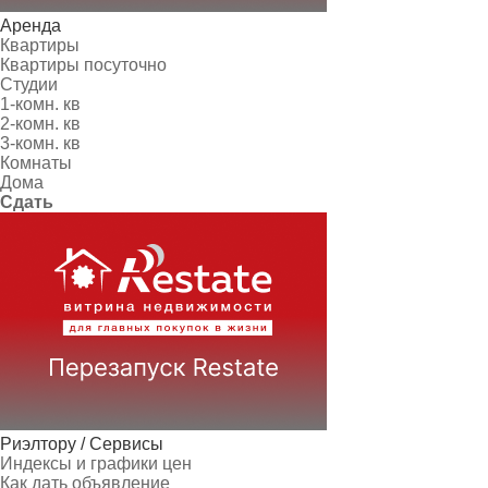
Аренда
Квартиры
Квартиры посуточно
Студии
1-комн. кв
2-комн. кв
3-комн. кв
Комнаты
Дома
Сдать
Риэлтору / Сервисы
Индексы и графики цен
Как дать объявление