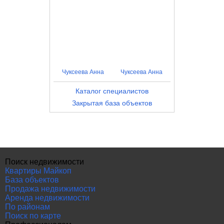
Чуксеева Анна
Чуксеева Анна
Каталог специалистов
Закрытая база объектов
Поиск недвижимости
Квартиры Майкоп
База объектов
Продажа недвижимости
Аренда недвижимости
По районам
Поиск по карте