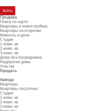
Войти
Продажа
Поиск по карте
Квартиры в новостройках
Квартиры на вторичке
Комнаты и доли
Студии
1-комн. кв
2-комн. кв
3-комн. кв
Дома без посредников
Недорогие дома
Участки
Продать
Аренда
Квартиры
Квартиры посуточно
Студии
1-комн. кв
2-комн. кв
3-комн. кв
Комнаты