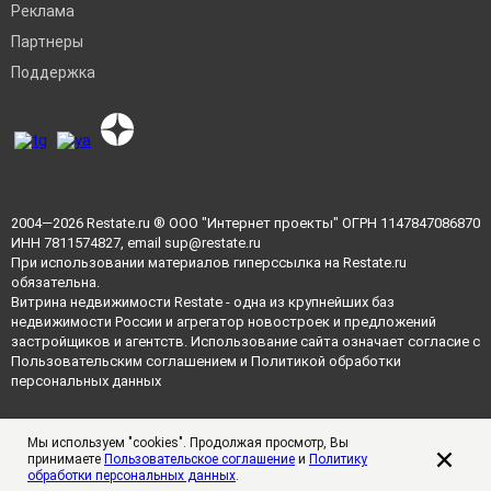
Реклама
Партнеры
Поддержка
2004—2026
Restate.ru
® ООО "Интернет проекты" ОГРН 1147847086870
ИНН 7811574827, email
sup@restate.ru
При использовании материалов гиперссылка на Restate.ru
обязательна.
Витрина недвижимости Restate - одна из крупнейших баз
недвижимости России и агрегатор новостроек и предложений
застройщиков и агентств. Использование сайта означает согласие с
Пользовательским соглашением
и
Политикой обработки
персональных данных
Мы используем "cookies". Продолжая просмотр, Вы
принимаете
Пользовательское соглашение
и
Политику
обработки персональных данных
.